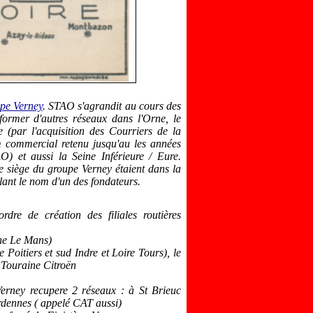
pe Verney
. STAO s'agrandit au cours des
former d'autres réseaux dans l'Orne, le
 (par l'acquisition des Courriers de la
commercial retenu jusqu'au les années
O) et aussi la Seine Inférieure / Eure.
 siège du groupe Verney étaient dans la
ant le nom d'un des fondateurs.
dre de création des filiales routières
the Le Mans)
 Poitiers et sud Indre et Loire Tours), le
 Touraine Citroën
 Verney recupere 2 réseaux :
à
St Brieuc
rdennes ( appelé CAT aussi)