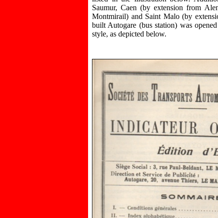
Saumur, Caen (by extension from Alen
Montmirail) and Saint Malo (by extensi
built Autogare (bus station) was opened
style, as depicted below.