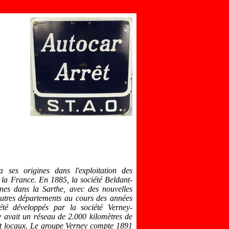
 ses origines dans l'exploitation des
 la France. En 1885, la société Beldant-
gnes dans la Sarthe, avec des nouvelles
utres départements au cours des années
 été développés par la société Verney-
 avait un réseau de 2.000 kilomètres de
t locaux. Le groupe Verney compte 1891